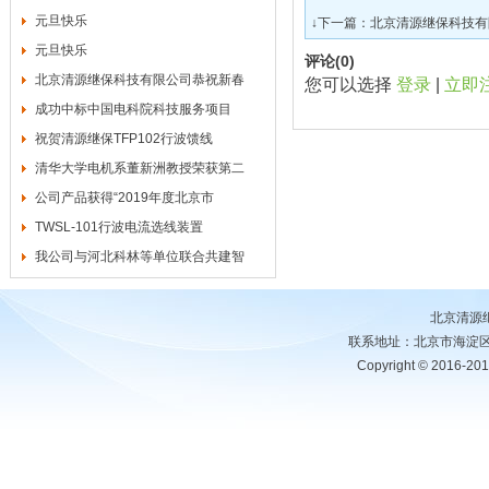
元旦快乐
↓下一篇：
北京清源继保科技有
元旦快乐
评论(
0
)
北京清源继保科技有限公司恭祝新春
您可以选择
登录
|
立即
成功中标中国电科院科技服务项目
祝贺清源继保TFP102行波馈线
清华大学电机系董新洲教授荣获第二
公司产品获得“2019年度北京市
TWSL-101行波电流选线装置
我公司与河北科林等单位联合共建智
北京清源
联系地址：北京市海淀区中关
Copyright © 20