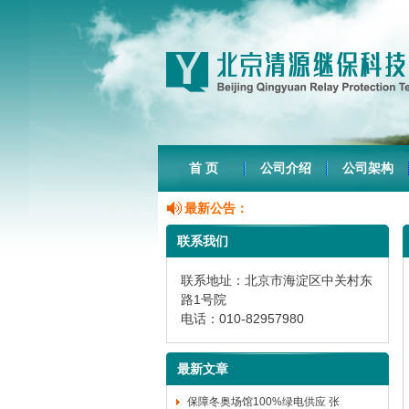
首 页
公司介绍
公司架构
最新公告：
联系我们
联系地址：北京市海淀区中关村东
路1号院
电话：010-82957980
最新文章
保障冬奥场馆100%绿电供应 张