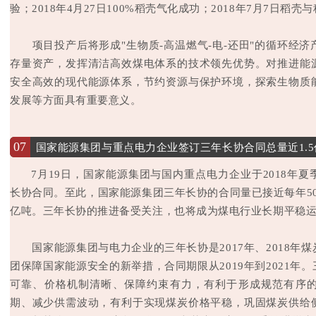
验；2018年4月27日100%稻壳气化成功；2018年7月7日稻壳
项目投产后将形成"生物质-高温燃气-电-还田"的循环经济
存量资产，发挥清洁高效煤电体系的技术领先优势。对推进能
安全高效的现代能源体系，节约资源与保护环境，探索生物质
发展等方面具有重要意义。
07
国家能源集团与重点电力企业签订三年长协合同总量近1.5
7月19日，国家能源集团与国内重点电力企业于2018年
长协合同。至此，国家能源集团三年长协的合同量已接近每年500
亿吨。三年长协的推进备受关注，也将成为煤电行业长期平稳运
国家能源集团与电力企业的三年长协是2017年、2018年
团保障国家能源安全的新举措，合同期限从2019年到2021年
可靠、价格机制清晰、保障约束有力，有利于形成规范有序
期、减少供需波动，有利于实现煤炭价格平稳，巩固煤炭供给