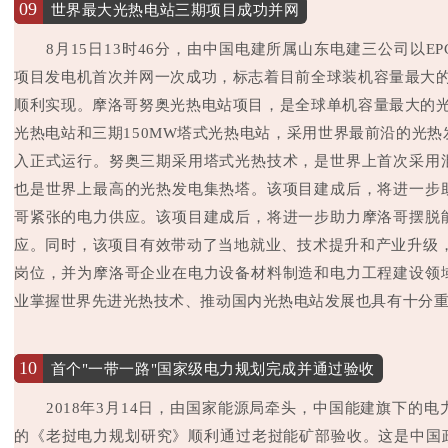
09
世界最大光热电站三期项目成功并网
8月15日13时46分，由中国电建所属山东电建三公司以
项目发电机首次并网一次成功，标志着目前全球装机容量最大的
顺利实现。摩洛哥努奥光热电站项目，是全球单机容量最大的光
光热电站和三期150MW塔式光热电站，采用世界最前沿的光
入正式运行。努奥三期采用塔式光热技术，是世界上首次采用
也是世界上最高的光热发电集热塔。该项目建成后，将进一步
哥紧张的电力供应。该项目建成后，将进一步助力摩洛哥摆脱
应。同时，该项目有效带动了当地就业、技术提升和产业升级，
岗位，并为摩洛哥企业在电力设备材料制造和电力工程建设领
业掌握世界先进光热技术、推动国内光热电站发展也具有十分
10
首个"一带一路"国家级电力规划完成并通过验收
2018年3月14日，由国家能源局牵头，中国能建旗下的
的《老挝电力规划研究》顺利通过老挝能矿部验收。这是中国政