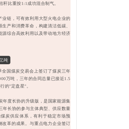
与秸秆比重按1:1成功混合制气。
产业链，可有效利用大型火电企业的
源生产和消费革命，构建清洁低碳、
能源综合高效利用以及带动地方经济
亿吨
夏季全国煤炭交易会上签订了煤炭三年
0万吨，三年的合同总量已接近1.5
行的"定盘星"。
煤炭年度长协的升级版，是国家能源集
。三年长协的参与主体典型、供应数量
的煤炭供应体系，有利于稳定市场预
侧改革的成果。与重点电力企业签订