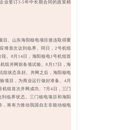
业签订3-5年中长期合同的政策精
核电项目、山东海阳核电项目接连取得重
反应堆首次达到临界。同日，2号机组
段。8月14日，海阳核电1号机组首
机组并网前各项试验。8月17日，海
机组状态良好。并网之后，海阳核电
验项目，为商业运行做好准备。4月
号机组首次并网成功。7月4日，三门
次达到临界状态。三门核电项目和海阳
步，将有力推动我国自主非能动核电