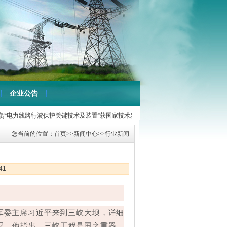
企业公告
行波保护关键技术及装置”获国家技术发明奖二等奖
【2017-06-12】
恭贺我公司中
您当前的位置：
首页
>>
新闻中心
>>
行业新闻
41
央军委主席习近平来到三峡大坝，详细
况。他指出，三峡工程是国之重器，